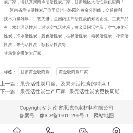
炭厂家，请认真河南承洁活性炭厂家，甘肃地区大活性炭供应商！
河南省承洁活性炭厂位于郑州与洛阳的黄金分割线，交通便利，
技术力量雄厚，工艺先进，是国内生产活性炭的知名企业。主要产品
有：水处理活性炭，过滤空气活性炭，黄金吸附活性炭，空气净化活
性炭，净水活性炭，脱色活性炭，柱状活性炭，粉状活性炭，椰壳活
性炭，果壳活性炭，颗粒活性炭等。
甘肃黄金吸附炭厂家
甘肃黄金吸附炭
黄金吸附炭厂家
标签：
上一篇：果壳活性炭用途、及果壳活性炭的特点！
下一篇：果壳活性炭生产厂家--果壳活性炭的更换周期！
Copyright © 河南省承洁净水材料有限公司
备案号：
豫ICP备15011296号-1
网站地图