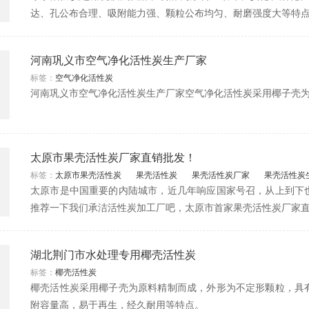
达、孔公布合理、吸附能力强、颗粒公布均匀、耐磨强度大等特
河南巩义市空气净化活性炭生产厂家
标签：
空气净化活性炭
河南巩义市空气净化活性炭生产厂家空气净化活性炭采用椰子壳为原
太原市果壳活性炭厂家直销批发！
标签：
太原市果壳活性炭
果壳活性炭
果壳活性炭厂家
果壳活性炭
太原市是中国重要的内陆城市，近几年响应国家号召，从上到下
推荐一下我们承洁活性炭加工厂吧，太原市首家果壳活性炭厂家
湖北荆门市水处理专用椰壳活性炭
标签：
椰壳活性炭
椰壳活性炭采用椰子壳为原料精制而成，外形为不定形颗粒，具
附容量高，易于再生，经久耐用等特点。