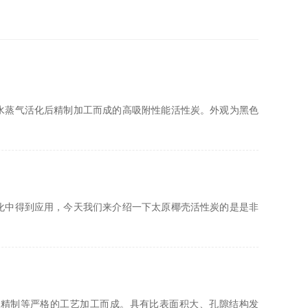
水蒸气活化后精制加工而成的高吸附性能活性炭。外观为黑色
化中得到应用，今天我们来介绍一下太原椰壳活性炭的是是非
、精制等严格的工艺加工而成。具有比表面积大、孔隙结构发