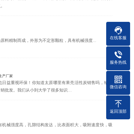
点。
在线客服
料精制而成，外形为不定形颗粒，具有机械强度...
服务热线
生产厂家
也日益重视环保！你知道太原哪里有果壳活性炭销售吗，给你
微信咨询
直销批发。我们从小到大学了很多知识…
返回顶部
有机械强度高，孔隙结构发达，比表面积大，吸附速度快，吸