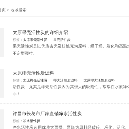
首页
>
地域搜索
太原果壳活性炭的详细介绍
标签：
太原果壳活性炭
果壳活性炭
果壳活性炭是以优质杏壳及核桃壳为原料，经干燥、炭化和高温
不定型颗粒。
太原椰壳活性炭滤料
标签：
太原椰壳活性炭
椰壳活性炭滤料
太原椰壳活性炭滤料
活性炭，尤其是椰壳活性炭因为其强大的吸附性，常常在水质净
非！
许昌市长葛市厂家直销净水活性炭
标签：
净水活性炭
净水活性炭选用优质太西煤、晋煤为原料经破碎、炭化、活化