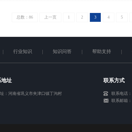
总数：86
上一页
1
2
3
4
5
行业知识
知识问答
帮助支持
系地址
联系方式
址：河南省巩义市夹津口镇丁沟村
联系电话：13
联系邮箱：13