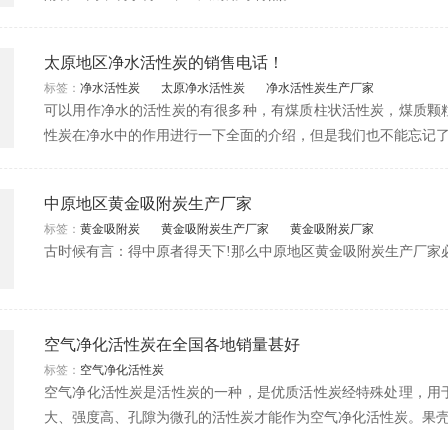
太原地区净水活性炭的销售电话！
标签：
净水活性炭
太原净水活性炭
净水活性炭生产厂家
可以用作净水的活性炭的有很多种，有煤质柱状活性炭，煤质颗
性炭在净水中的作用进行一下全面的介绍，但是我们也不能忘记
中原地区黄金吸附炭生产厂家
标签：
黄金吸附炭
黄金吸附炭生产厂家
黄金吸附炭厂家
古时候有言：得中原者得天下!那么中原地区黄金吸附炭生产厂家
空气净化活性炭在全国各地销量甚好
标签：
空气净化活性炭
空气净化活性炭是活性炭的一种，是优质活性炭经特殊处理，用
大、强度高、孔隙为微孔的活性炭才能作为空气净化活性炭。果