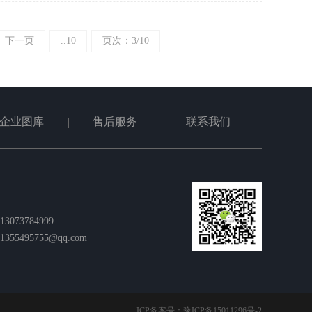
下一页
..10
页次：3/10
企业图库
售后服务
联系我们
073784999
55495755@qq.com
ICP备案号：
豫ICP备15011296号-2