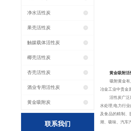
净水活性炭
果壳活性炭
触媒载体活性炭
椰壳活性炭
杏壳活性炭
黄金吸附活
吸附黄金有几大
酒业专用活性炭
冶金工业中贵金
活性炭广泛应用
黄金吸附炭
水处理;电力行
及食品的精制、
潮、吸味、汽车
联系我们