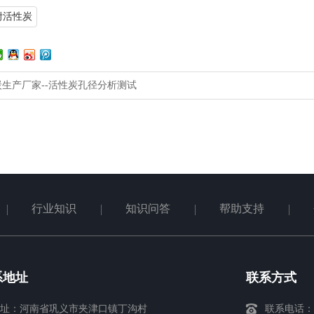
附活性炭
生产厂家--活性炭孔径分析测试
行业知识
知识问答
帮助支持
系地址
联系方式
址：河南省巩义市夹津口镇丁沟村
联系电话：13