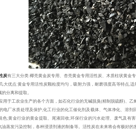
性炭
有三大分类:椰壳黄金炭专用、杏壳黄金专用活性炭、木质柱状黄金
优点:黄金专用活性炭颗粒度均匀，吸附力强，耐磨强度高等特点,适
属的分离和提取。
于工农业生产的各个方面，如石化行业的无碱脱臭(精制脱硫醇)、乙烯脱
业的电厂水质处理及保护;化工行业的化工催化剂及载体、气体净化、溶剂
脱色;黄金行业的黄金提取、尾液回收;环保行业的污水处理、废气及有
汽油蒸发污染控制，各种浸渍剂液的制备等。活性炭在未来将会有极好的