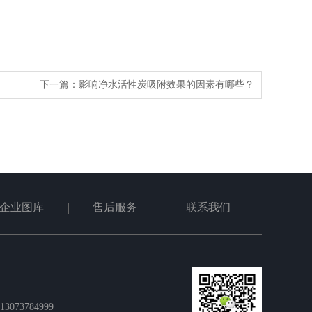
下一篇：
影响净水活性炭吸附效果的因素有哪些？
企业图库
售后服务
联系我们
073784999