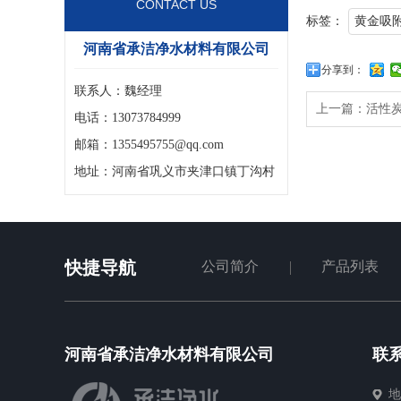
CONTACT US
标签：
黄金吸
河南省承洁净水材料有限公司
分享到：
联系人：魏经理
上一篇：
活性炭
电话：13073784999
邮箱：1355495755@qq.com
地址：河南省巩义市夹津口镇丁沟村
快捷导航
公司简介
产品列表
河南省承洁净水材料有限公司
联
地