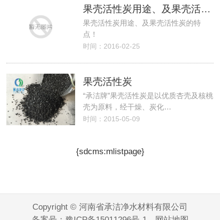
果壳活性炭用途、及果壳活性炭的特点！
果壳活性炭用途、及果壳活性炭的特
点！
时间：2016-02-25
果壳活性炭
“承洁牌”果壳活性炭是以优质杏壳及核桃
壳为原料，经干燥、炭化…
时间：2015-05-09
{sdcms:mlistpage}
Copyright © 河南省承洁净水材料有限公司
备案号：
豫ICP备15011296号-1
网站地图