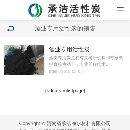
酒业专用活性炭的销售
酒业专用活性炭
酒类专用炭是在有关科研机构和专家教
授直接协助下，专业工程技术…
时间：2015-05-03
{sdcms:mlistpage}
Copyright © 河南省承洁净水材料有限公司