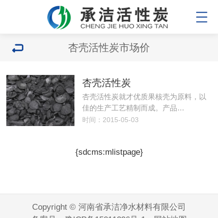
杏壳活性炭市场价
杏壳活性炭
杏壳活性炭就才优质果核壳为原料，以
佳的生产工艺精制而成。产品…
时间：2015-05-03
{sdcms:mlistpage}
Copyright © 河南省承洁净水材料有限公司