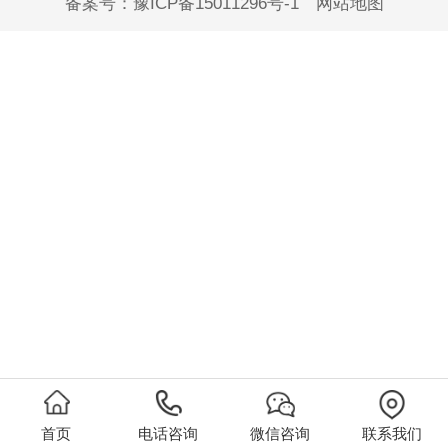
备案号：
豫ICP备15011296号-1
网站地图
首页
电话咨询
微信咨询
联系我们